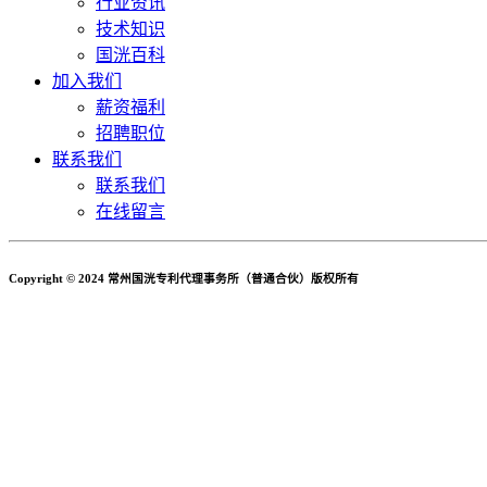
行业资讯
技术知识
国洸百科
加入我们
薪资福利
招聘职位
联系我们
联系我们
在线留言
Copyright © 2024 常州国洸专利代理事务所（普通合伙）版权所有