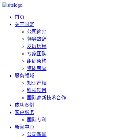
首页
关于国洸
公司简介
领导致辞
发展历程
专家团队
组织架构
资质荣誉
服务领域
知识产权
科技项目
国际高新技术合作
成功案例
客户服务
国际专利
新闻中心
公司新闻