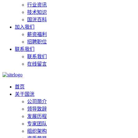
行业资讯
技术知识
国洸百科
加入我们
薪资福利
招聘职位
联系我们
联系我们
在线留言
首页
关于国洸
公司简介
领导致辞
发展历程
专家团队
组织架构