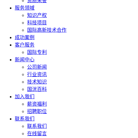
资质荣誉
服务领域
知识产权
科技项目
国际高新技术合作
成功案例
客户服务
国际专利
新闻中心
公司新闻
行业资讯
技术知识
国洸百科
加入我们
薪资福利
招聘职位
联系我们
联系我们
在线留言