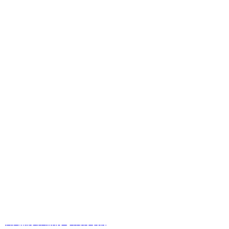
首页
服务领域
拨打电话
联系我们