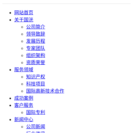
网站首页
关于国洸
公司简介
领导致辞
发展历程
专家团队
组织架构
资质荣誉
服务领域
知识产权
科技项目
国际高新技术合作
成功案例
客户服务
国际专利
新闻中心
公司新闻