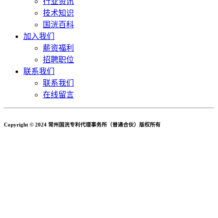
行业资讯
技术知识
国洸百科
加入我们
薪资福利
招聘职位
联系我们
联系我们
在线留言
Copyright © 2024 常州国洸专利代理事务所（普通合伙）版权所有