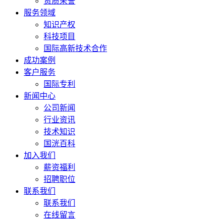
资质荣誉
服务领域
知识产权
科技项目
国际高新技术合作
成功案例
客户服务
国际专利
新闻中心
公司新闻
行业资讯
技术知识
国洸百科
加入我们
薪资福利
招聘职位
联系我们
联系我们
在线留言