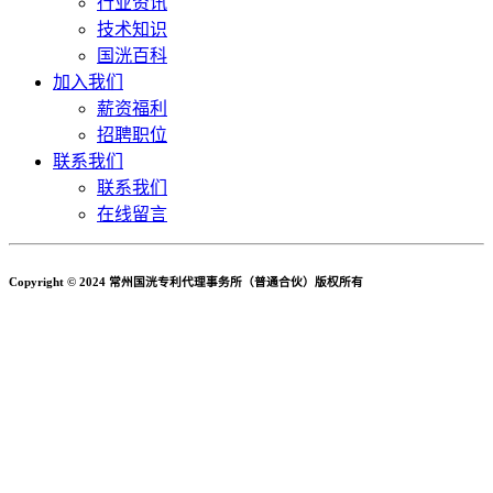
行业资讯
技术知识
国洸百科
加入我们
薪资福利
招聘职位
联系我们
联系我们
在线留言
Copyright © 2024 常州国洸专利代理事务所（普通合伙）版权所有