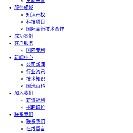
资质荣誉
服务领域
知识产权
科技项目
国际高新技术合作
成功案例
客户服务
国际专利
新闻中心
公司新闻
行业资讯
技术知识
国洸百科
加入我们
薪资福利
招聘职位
联系我们
联系我们
在线留言