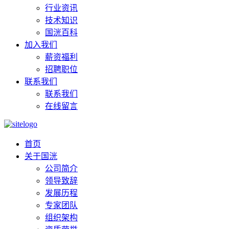
行业资讯
技术知识
国洸百科
加入我们
薪资福利
招聘职位
联系我们
联系我们
在线留言
首页
关于国洸
公司简介
领导致辞
发展历程
专家团队
组织架构