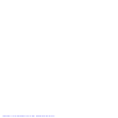
首页
服务领域
拨打电话
联系我们