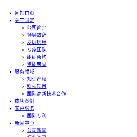
网站首页
关于国洸
公司简介
领导致辞
发展历程
专家团队
组织架构
资质荣誉
服务领域
知识产权
科技项目
国际高新技术合作
成功案例
客户服务
国际专利
新闻中心
公司新闻