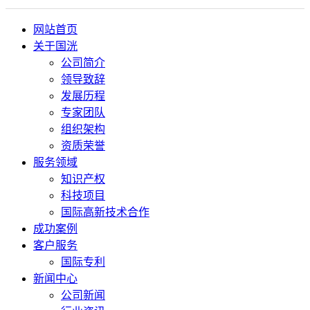
网站首页
关于国洸
公司简介
领导致辞
发展历程
专家团队
组织架构
资质荣誉
服务领域
知识产权
科技项目
国际高新技术合作
成功案例
客户服务
国际专利
新闻中心
公司新闻