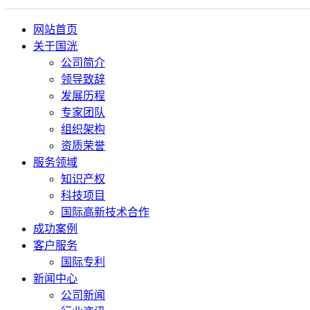
网站首页
关于国洸
公司简介
领导致辞
发展历程
专家团队
组织架构
资质荣誉
服务领域
知识产权
科技项目
国际高新技术合作
成功案例
客户服务
国际专利
新闻中心
公司新闻