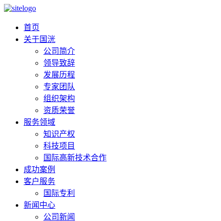
首页
关于国洸
公司简介
领导致辞
发展历程
专家团队
组织架构
资质荣誉
服务领域
知识产权
科技项目
国际高新技术合作
成功案例
客户服务
国际专利
新闻中心
公司新闻