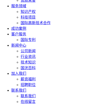
资质荣誉
服务领域
知识产权
科技项目
国际高新技术合作
成功案例
客户服务
国际专利
新闻中心
公司新闻
行业资讯
技术知识
国洸百科
加入我们
薪资福利
招聘职位
联系我们
联系我们
在线留言