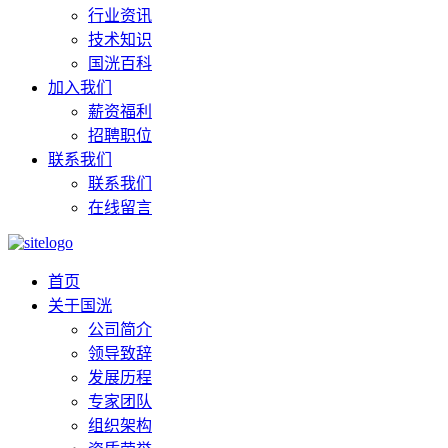
行业资讯
技术知识
国洸百科
加入我们
薪资福利
招聘职位
联系我们
联系我们
在线留言
首页
关于国洸
公司简介
领导致辞
发展历程
专家团队
组织架构