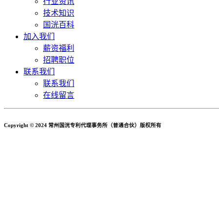
行业资讯
技术知识
国洸百科
加入我们
薪资福利
招聘职位
联系我们
联系我们
在线留言
Copyright © 2024 常州国洸专利代理事务所（普通合伙）版权所有