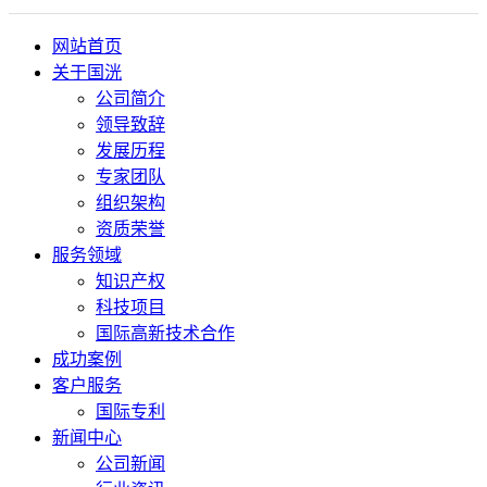
网站首页
关于国洸
公司简介
领导致辞
发展历程
专家团队
组织架构
资质荣誉
服务领域
知识产权
科技项目
国际高新技术合作
成功案例
客户服务
国际专利
新闻中心
公司新闻