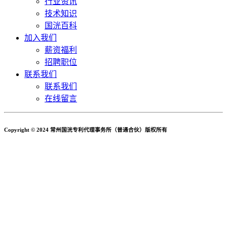
行业资讯
技术知识
国洸百科
加入我们
薪资福利
招聘职位
联系我们
联系我们
在线留言
Copyright © 2024 常州国洸专利代理事务所（普通合伙）版权所有