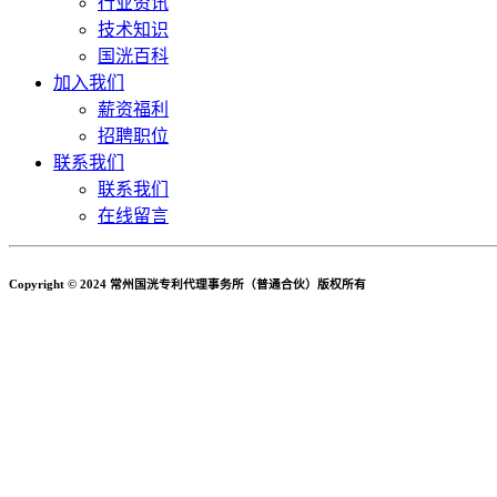
行业资讯
技术知识
国洸百科
加入我们
薪资福利
招聘职位
联系我们
联系我们
在线留言
Copyright © 2024 常州国洸专利代理事务所（普通合伙）版权所有