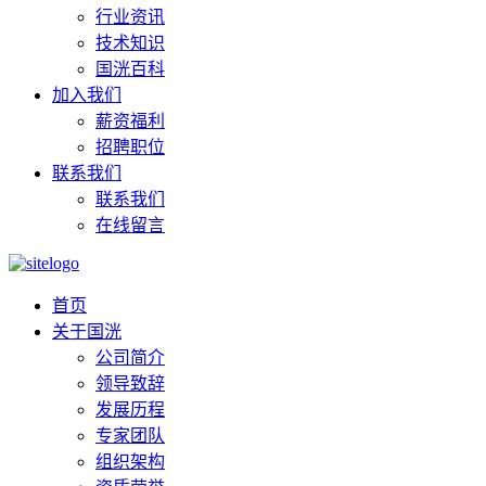
行业资讯
技术知识
国洸百科
加入我们
薪资福利
招聘职位
联系我们
联系我们
在线留言
首页
关于国洸
公司简介
领导致辞
发展历程
专家团队
组织架构