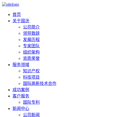
首页
关于国洸
公司简介
领导致辞
发展历程
专家团队
组织架构
资质荣誉
服务领域
知识产权
科技项目
国际高新技术合作
成功案例
客户服务
国际专利
新闻中心
公司新闻