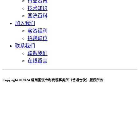
行业资讯
技术知识
国洸百科
加入我们
薪资福利
招聘职位
联系我们
联系我们
在线留言
Copyright © 2024 常州国洸专利代理事务所（普通合伙）版权所有