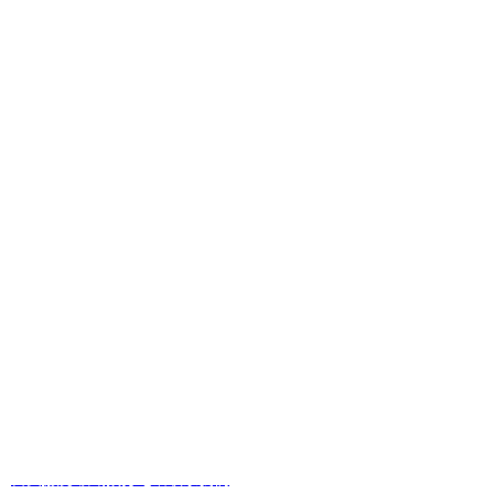
首页
服务领域
拨打电话
联系我们