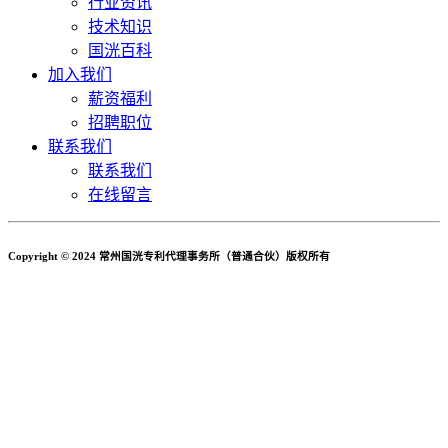
行业资讯
技术知识
国洸百科
加入我们
薪资福利
招聘职位
联系我们
联系我们
在线留言
Copyright © 2024 常州国洸专利代理事务所（普通合伙）版权所有