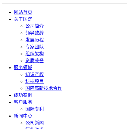
网站首页
关于国洸
公司简介
领导致辞
发展历程
专家团队
组织架构
资质荣誉
服务领域
知识产权
科技项目
国际高新技术合作
成功案例
客户服务
国际专利
新闻中心
公司新闻