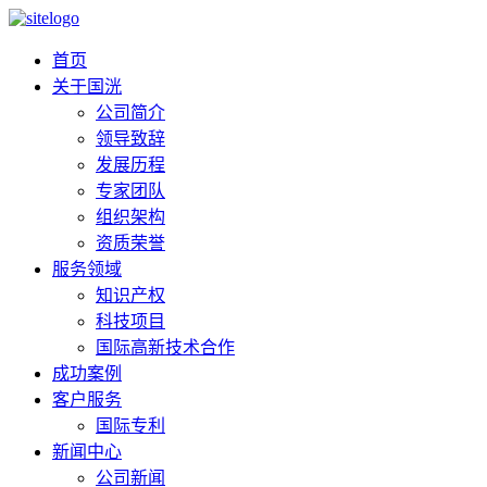
首页
关于国洸
公司简介
领导致辞
发展历程
专家团队
组织架构
资质荣誉
服务领域
知识产权
科技项目
国际高新技术合作
成功案例
客户服务
国际专利
新闻中心
公司新闻