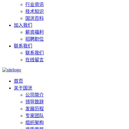
行业资讯
技术知识
国洸百科
加入我们
薪资福利
招聘职位
联系我们
联系我们
在线留言
首页
关于国洸
公司简介
领导致辞
发展历程
专家团队
组织架构