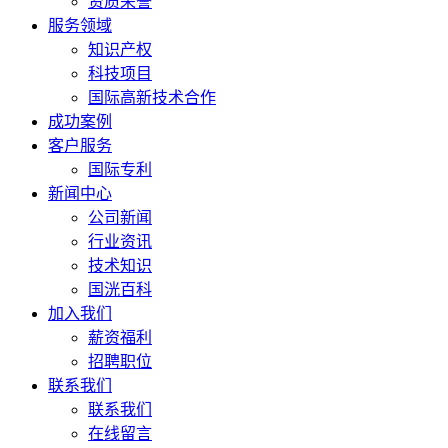
资质荣誉
服务领域
知识产权
科技项目
国际高新技术合作
成功案例
客户服务
国际专利
新闻中心
公司新闻
行业资讯
技术知识
国洸百科
加入我们
薪资福利
招聘职位
联系我们
联系我们
在线留言