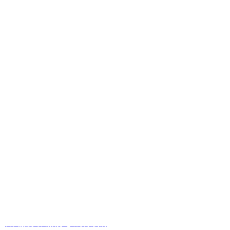
首页
服务领域
拨打电话
联系我们