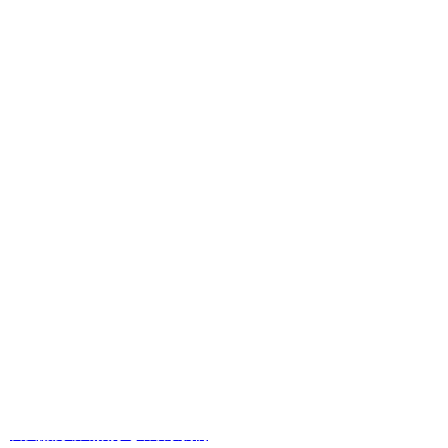
首页
服务领域
拨打电话
联系我们