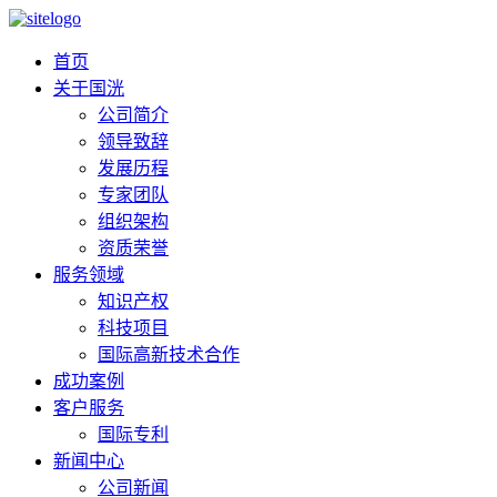
首页
关于国洸
公司简介
领导致辞
发展历程
专家团队
组织架构
资质荣誉
服务领域
知识产权
科技项目
国际高新技术合作
成功案例
客户服务
国际专利
新闻中心
公司新闻