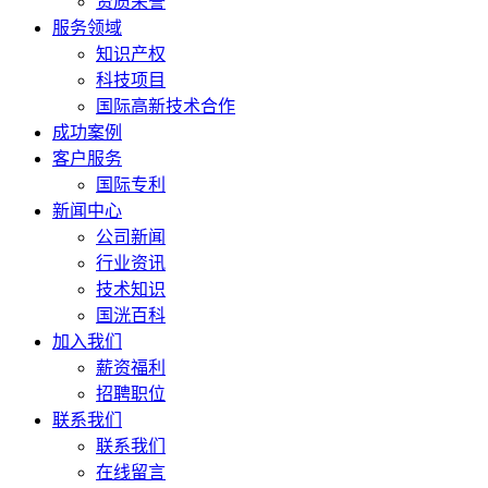
资质荣誉
服务领域
知识产权
科技项目
国际高新技术合作
成功案例
客户服务
国际专利
新闻中心
公司新闻
行业资讯
技术知识
国洸百科
加入我们
薪资福利
招聘职位
联系我们
联系我们
在线留言