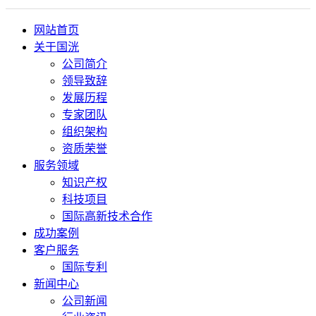
网站首页
关于国洸
公司简介
领导致辞
发展历程
专家团队
组织架构
资质荣誉
服务领域
知识产权
科技项目
国际高新技术合作
成功案例
客户服务
国际专利
新闻中心
公司新闻