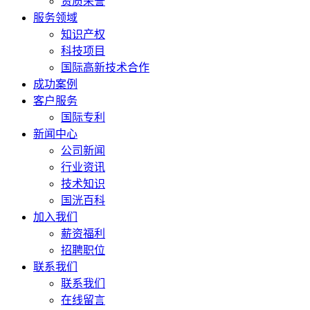
资质荣誉
服务领域
知识产权
科技项目
国际高新技术合作
成功案例
客户服务
国际专利
新闻中心
公司新闻
行业资讯
技术知识
国洸百科
加入我们
薪资福利
招聘职位
联系我们
联系我们
在线留言