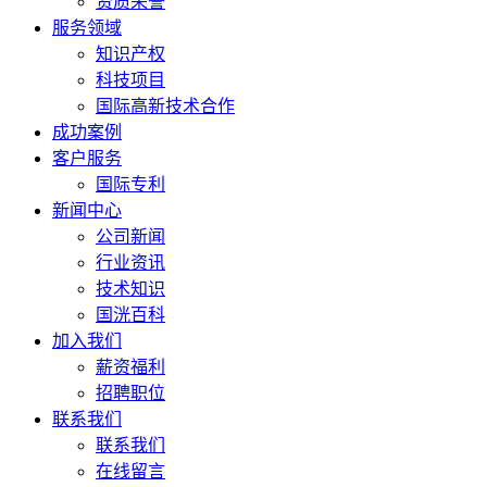
资质荣誉
服务领域
知识产权
科技项目
国际高新技术合作
成功案例
客户服务
国际专利
新闻中心
公司新闻
行业资讯
技术知识
国洸百科
加入我们
薪资福利
招聘职位
联系我们
联系我们
在线留言