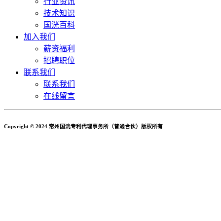
行业资讯
技术知识
国洸百科
加入我们
薪资福利
招聘职位
联系我们
联系我们
在线留言
Copyright © 2024 常州国洸专利代理事务所（普通合伙）版权所有