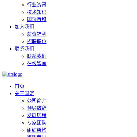
行业资讯
技术知识
国洸百科
加入我们
薪资福利
招聘职位
联系我们
联系我们
在线留言
首页
关于国洸
公司简介
领导致辞
发展历程
专家团队
组织架构