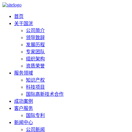
首页
关于国洸
公司简介
领导致辞
发展历程
专家团队
组织架构
资质荣誉
服务领域
知识产权
科技项目
国际高新技术合作
成功案例
客户服务
国际专利
新闻中心
公司新闻