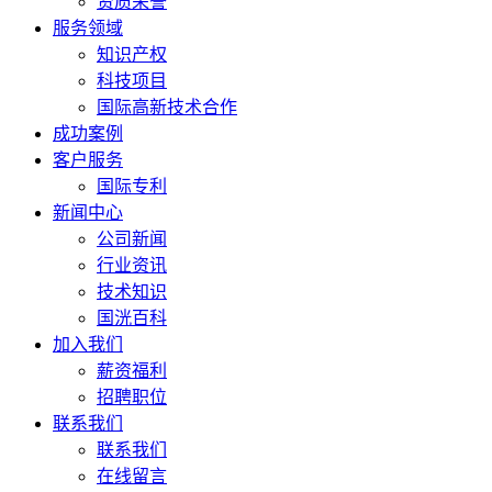
资质荣誉
服务领域
知识产权
科技项目
国际高新技术合作
成功案例
客户服务
国际专利
新闻中心
公司新闻
行业资讯
技术知识
国洸百科
加入我们
薪资福利
招聘职位
联系我们
联系我们
在线留言