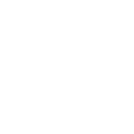
首页
服务领域
拨打电话
联系我们