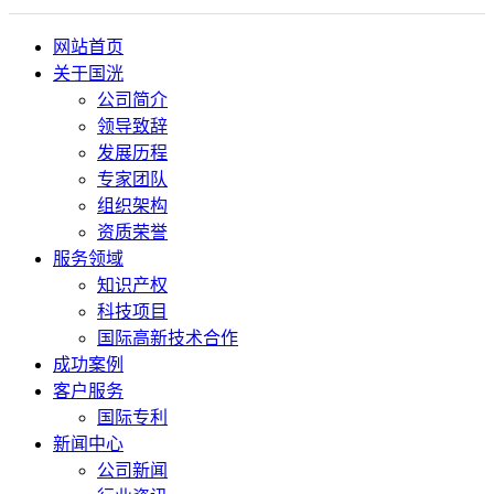
网站首页
关于国洸
公司简介
领导致辞
发展历程
专家团队
组织架构
资质荣誉
服务领域
知识产权
科技项目
国际高新技术合作
成功案例
客户服务
国际专利
新闻中心
公司新闻