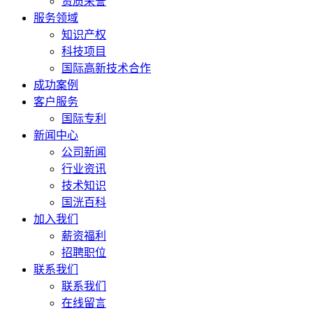
资质荣誉
服务领域
知识产权
科技项目
国际高新技术合作
成功案例
客户服务
国际专利
新闻中心
公司新闻
行业资讯
技术知识
国洸百科
加入我们
薪资福利
招聘职位
联系我们
联系我们
在线留言