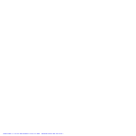
首页
服务领域
拨打电话
联系我们