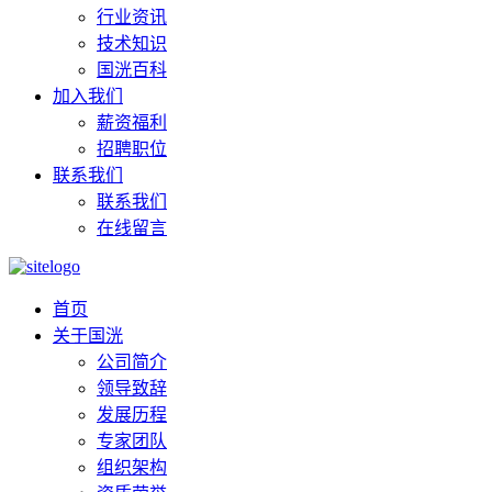
行业资讯
技术知识
国洸百科
加入我们
薪资福利
招聘职位
联系我们
联系我们
在线留言
首页
关于国洸
公司简介
领导致辞
发展历程
专家团队
组织架构