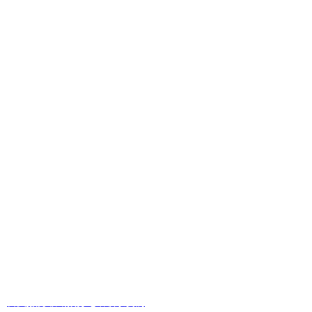
首页
服务领域
拨打电话
联系我们