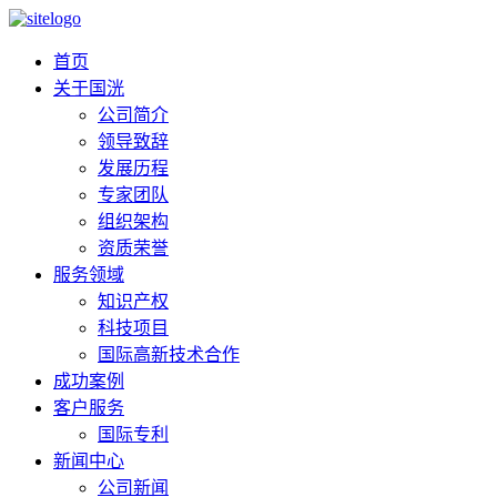
首页
关于国洸
公司简介
领导致辞
发展历程
专家团队
组织架构
资质荣誉
服务领域
知识产权
科技项目
国际高新技术合作
成功案例
客户服务
国际专利
新闻中心
公司新闻