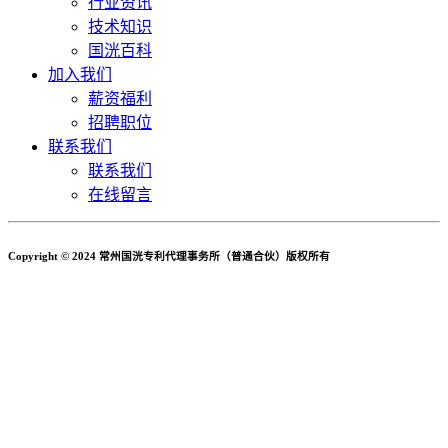
行业资讯
技术知识
国洸百科
加入我们
薪资福利
招聘职位
联系我们
联系我们
在线留言
Copyright © 2024 常州国洸专利代理事务所（普通合伙）版权所有