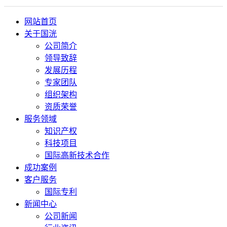
网站首页
关于国洸
公司简介
领导致辞
发展历程
专家团队
组织架构
资质荣誉
服务领域
知识产权
科技项目
国际高新技术合作
成功案例
客户服务
国际专利
新闻中心
公司新闻