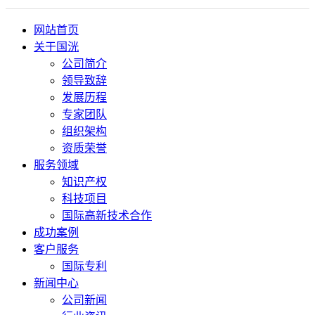
网站首页
关于国洸
公司简介
领导致辞
发展历程
专家团队
组织架构
资质荣誉
服务领域
知识产权
科技项目
国际高新技术合作
成功案例
客户服务
国际专利
新闻中心
公司新闻