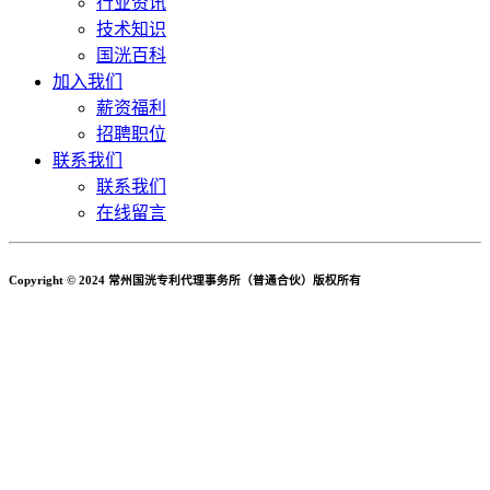
行业资讯
技术知识
国洸百科
加入我们
薪资福利
招聘职位
联系我们
联系我们
在线留言
Copyright © 2024 常州国洸专利代理事务所（普通合伙）版权所有