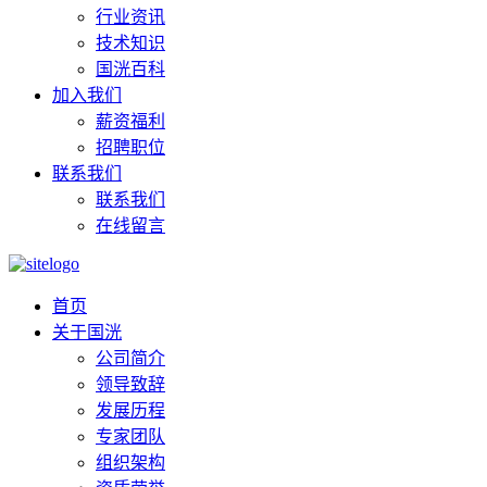
行业资讯
技术知识
国洸百科
加入我们
薪资福利
招聘职位
联系我们
联系我们
在线留言
首页
关于国洸
公司简介
领导致辞
发展历程
专家团队
组织架构