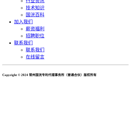
行业资讯
技术知识
国洸百科
加入我们
薪资福利
招聘职位
联系我们
联系我们
在线留言
Copyright © 2024 常州国洸专利代理事务所（普通合伙）版权所有