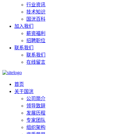
行业资讯
技术知识
国洸百科
加入我们
薪资福利
招聘职位
联系我们
联系我们
在线留言
首页
关于国洸
公司简介
领导致辞
发展历程
专家团队
组织架构