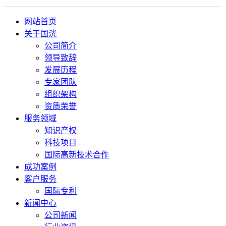
网站首页
关于国洸
公司简介
领导致辞
发展历程
专家团队
组织架构
资质荣誉
服务领域
知识产权
科技项目
国际高新技术合作
成功案例
客户服务
国际专利
新闻中心
公司新闻