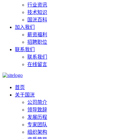
行业资讯
技术知识
国洸百科
加入我们
薪资福利
招聘职位
联系我们
联系我们
在线留言
首页
关于国洸
公司简介
领导致辞
发展历程
专家团队
组织架构