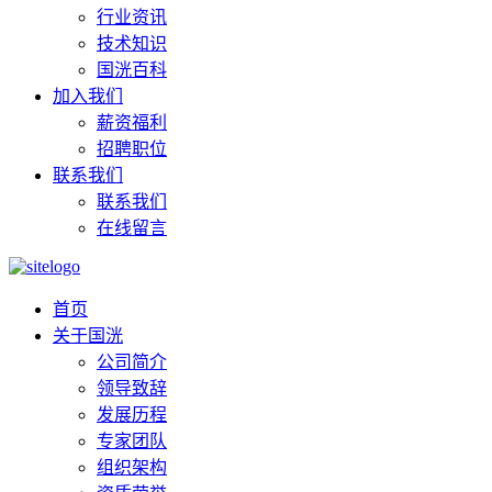
行业资讯
技术知识
国洸百科
加入我们
薪资福利
招聘职位
联系我们
联系我们
在线留言
首页
关于国洸
公司简介
领导致辞
发展历程
专家团队
组织架构