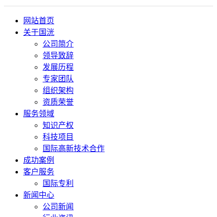
网站首页
关于国洸
公司简介
领导致辞
发展历程
专家团队
组织架构
资质荣誉
服务领域
知识产权
科技项目
国际高新技术合作
成功案例
客户服务
国际专利
新闻中心
公司新闻