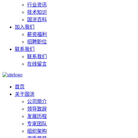
行业资讯
技术知识
国洸百科
加入我们
薪资福利
招聘职位
联系我们
联系我们
在线留言
首页
关于国洸
公司简介
领导致辞
发展历程
专家团队
组织架构