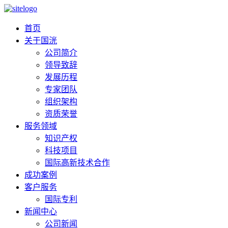
首页
关于国洸
公司简介
领导致辞
发展历程
专家团队
组织架构
资质荣誉
服务领域
知识产权
科技项目
国际高新技术合作
成功案例
客户服务
国际专利
新闻中心
公司新闻